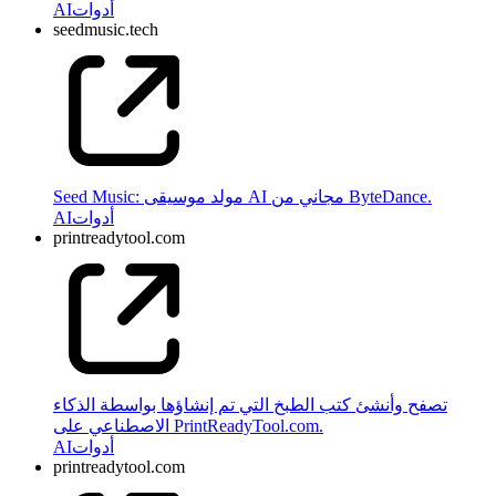
أدوات
AI
seedmusic.tech
Seed Music: مولد موسيقى AI مجاني من ByteDance.
أدوات
AI
printreadytool.com
تصفح وأنشئ كتب الطبخ التي تم إنشاؤها بواسطة الذكاء
الاصطناعي على PrintReadyTool.com.
أدوات
AI
printreadytool.com