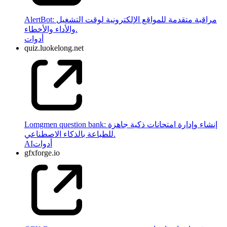
AlertBot: مراقبة متقدمة للمواقع الإلكترونية لوقت التشغيل
والأداء والأخطاء.
أدوات
quiz.luokelong.net
Lomgmen question bank: إنشاء وإدارة امتحانات ذكية جاهزة
للطباعة بالذكاء الاصطناعي.
أدوات
AI
gfxforge.io