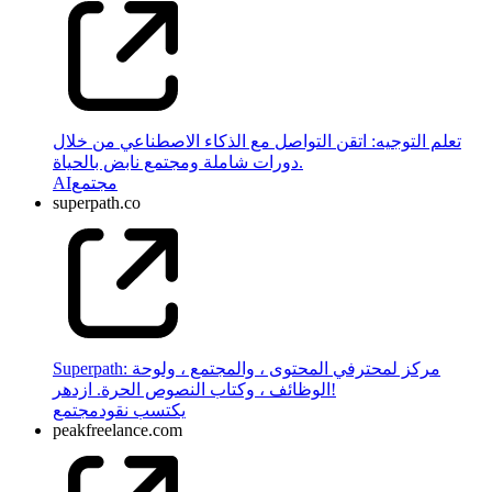
تعلم التوجيه: اتقن التواصل مع الذكاء الاصطناعي من خلال
دورات شاملة ومجتمع نابض بالحياة.
مجتمع
AI
superpath.co
Superpath: مركز لمحترفي المحتوى ، والمجتمع ، ولوحة
الوظائف ، وكتاب النصوص الحرة. ازدهر!
يكتسب نقود
مجتمع
peakfreelance.com