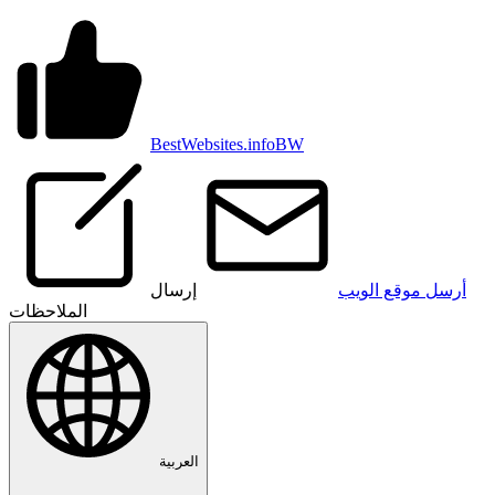
BestWebsites.info
BW
أرسل موقع الويب
إرسال
الملاحظات
العربية