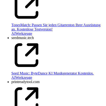
TonesMatch: Passen Sie jeden Gitarrenton Ihrer Ausrüstung
an. Kostenlose Testversion!
AI
Werkzeuge
seedmusic.tech
Seed Music: ByteDance KI Musikgenerator Kostenlos.
AI
Werkzeuge
printreadytool.com