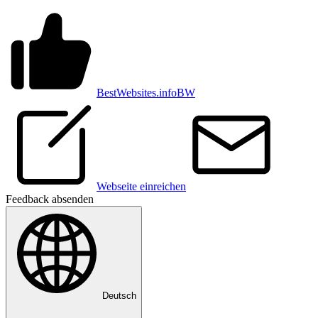
BestWebsites.info
BW
Webseite einreichen
Feedback absenden
Deutsch