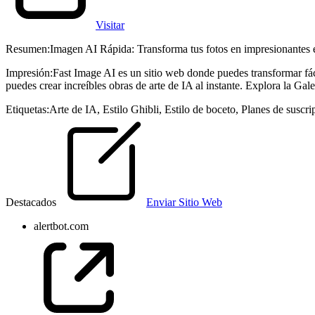
Visitar
Resumen
:
Imagen AI Rápida: Transforma tus fotos en impresionantes e
Impresión
:
Fast Image AI es un sitio web donde puedes transformar fáci
puedes crear increíbles obras de arte de IA al instante. Explora la Galer
Etiquetas
:
Arte de IA
,
Estilo Ghibli
,
Estilo de boceto
,
Planes de suscri
Destacados
Enviar Sitio Web
alertbot.com