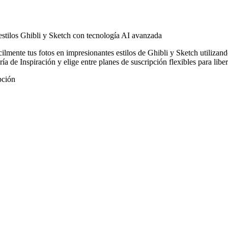
stilos Ghibli y Sketch con tecnología AI avanzada
lmente tus fotos en impresionantes estilos de Ghibli y Sketch utilizand
ía de Inspiración y elige entre planes de suscripción flexibles para liber
pción