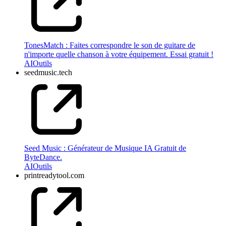
TonesMatch : Faites correspondre le son de guitare de
n'importe quelle chanson à votre équipement. Essai gratuit !
AI
Outils
seedmusic.tech
Seed Music : Générateur de Musique IA Gratuit de
ByteDance.
AI
Outils
printreadytool.com