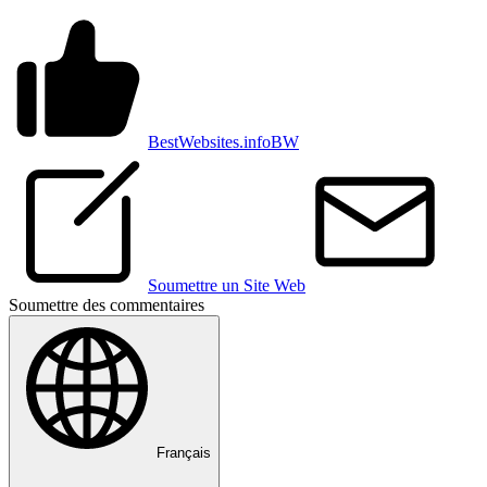
BestWebsites.info
BW
Soumettre un Site Web
Soumettre des commentaires
Français