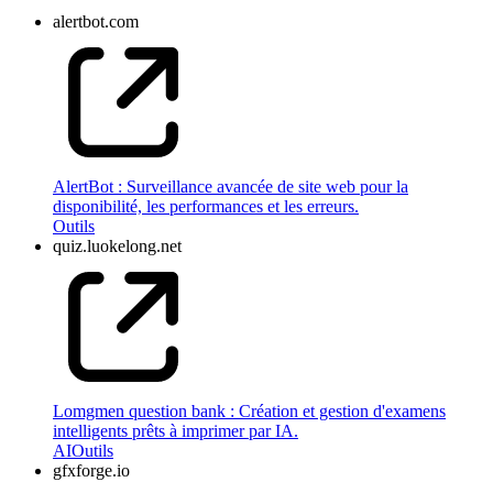
alertbot.com
AlertBot : Surveillance avancée de site web pour la
disponibilité, les performances et les erreurs.
Outils
quiz.luokelong.net
Lomgmen question bank : Création et gestion d'examens
intelligents prêts à imprimer par IA.
AI
Outils
gfxforge.io