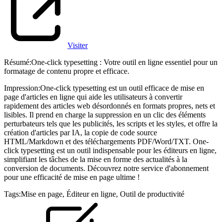
Visiter
Résumé
:
One-click typesetting : Votre outil en ligne essentiel pour un
formatage de contenu propre et efficace.
Impression
:
One-click typesetting est un outil efficace de mise en
page d'articles en ligne qui aide les utilisateurs à convertir
rapidement des articles web désordonnés en formats propres, nets et
lisibles. Il prend en charge la suppression en un clic des éléments
perturbateurs tels que les publicités, les scripts et les styles, et offre la
création d'articles par IA, la copie de code source
HTML/Markdown et des téléchargements PDF/Word/TXT. One-
click typesetting est un outil indispensable pour les éditeurs en ligne,
simplifiant les tâches de la mise en forme des actualités à la
conversion de documents. Découvrez notre service d'abonnement
pour une efficacité de mise en page ultime !
Tags
:
Mise en page
,
Éditeur en ligne
,
Outil de productivité