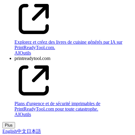
Explorez et créez des livres de cuisine générés par IA sur
PrintReadyTool.com.
AI
Outils
printreadytool.com
Plans d'urgence et de sécurité imprimables de
PrintReadyTool.com pour toute catastrophe.
AI
Outils
Plus
English
中文
日本語