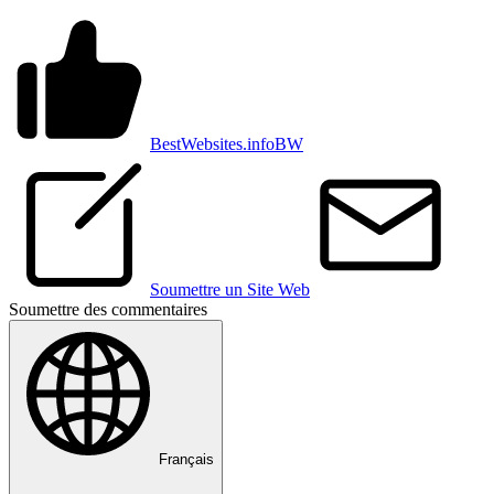
BestWebsites.info
BW
Soumettre un Site Web
Soumettre des commentaires
Français