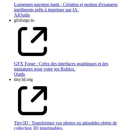
Lomgmen question bank : Création et gestion d'examens
intelligents prêts à imprimer par IA.
AI
Outils
gfxforge.io
GFX Forge : Créez des interfaces graphiques et des
miniatures pour votre jeu Roblox.
Outils
tiny3d.org
Tiny3D : Transformez vos photos en adorables objets de
collection 3D imprimables.