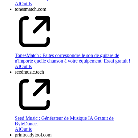
AI
Outils
tonesmatch.com
TonesMatch : Faites correspondre le son de guitare de
n'importe quelle chanson à votre équipement. Essai gratuit !
AI
Outils
seedmusic.tech
Seed Music : Générateur de Musique IA Gratuit de
ByteDance.
AI
Outils
printreadytool.com