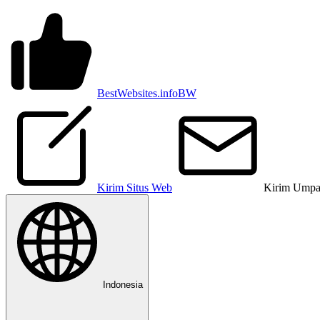
BestWebsites.info
BW
Kirim Situs Web
Kirim Umpa
Indonesia