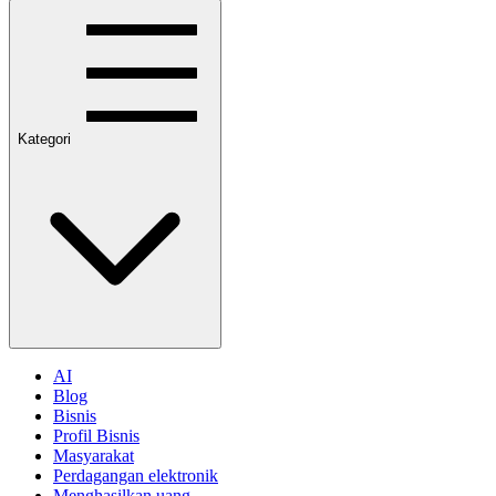
Kategori
AI
Blog
Bisnis
Profil Bisnis
Masyarakat
Perdagangan elektronik
Menghasilkan uang