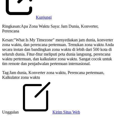
Kunjungi
Ringkasan
:
Apa Zona Waktu Saya: Jam Dunia, Konverter,
Perencana
Kesan
:
"What Is My Timezone" menyediakan jam dunia, konverter
zona waktu, dan perencana pertemuan. Temukan zona waktu Anda
secara instan dan bandingkan zona waktu di lebih dari 500 kota di
seluruh dunia. Fitur-fitur meliputi peta dunia langsung, perencana
waktu pertemuan, dan kalkulator zona waktu. Sangat cocok untuk
tim remote dan penjadwalan pertemuan internasional.
Tag
:
Jam dunia
,
Konverter zona waktu
,
Perencana pertemuan
,
Kalkulator zona waktu
Unggulan
Kirim Situs Web