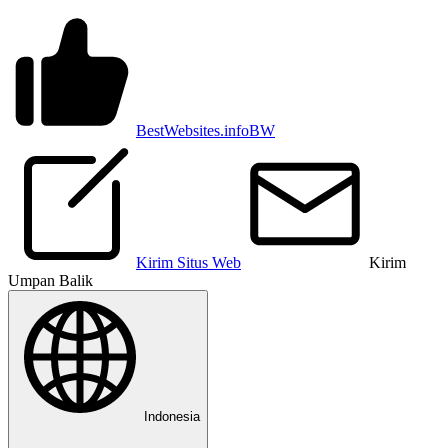
BestWebsites.info
BW
Kirim Situs Web
Kirim
Umpan Balik
Indonesia