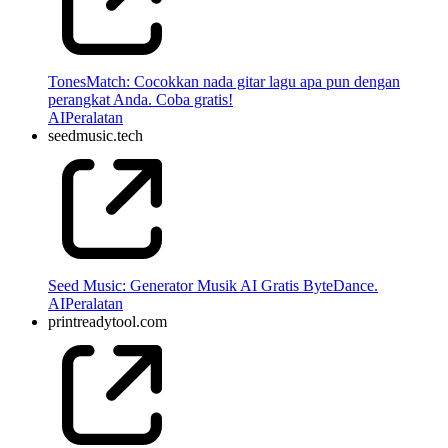
TonesMatch: Cocokkan nada gitar lagu apa pun dengan
perangkat Anda. Coba gratis!
AI
Peralatan
seedmusic.tech
Seed Music: Generator Musik AI Gratis ByteDance.
AI
Peralatan
printreadytool.com