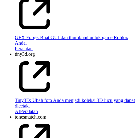
GFX Forge: Buat GUI dan thumbnail untuk game Roblox
Anda.
Peralatan
tiny3d.org
Tiny3D: Ubah foto Anda menjadi koleksi 3D lucu yang dapat
dicetak.
AI
Peralatan
tonesmatch.com