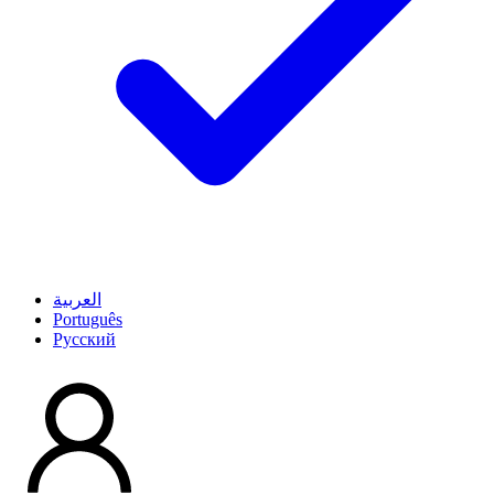
العربية
Português
Pусский