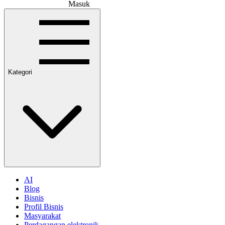
Masuk
Kategori
AI
Blog
Bisnis
Profil Bisnis
Masyarakat
Perdagangan elektronik