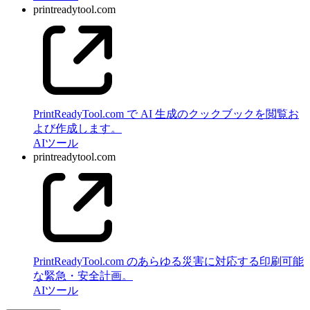
printreadytool.com
PrintReadyTool.com で AI 生成のクックブックを閲覧お
よび作成します。
AI
ツール
printreadytool.com
PrintReadyTool.com のあらゆる災害に対応する印刷可能
な緊急・安全計画。
AI
ツール