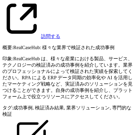
訪問する
概要
:
RealCaseHub: 様々な業界で検証された成功事例
印象
:
RealCaseHub は、様々な産業における製品、サービス、
テクノロジーの検証済みの成功事例を紹介しています。業界
のプロフェッショナルによって検証された実績を探索してく
ださい。RPA による ERP データ同期の効率化や AI を活用し
たマーケティング戦略など、実証済みのソリューションを見
つけることができます。自身の成功事例を紹介し、プラット
フォーム上で役立つリソースにアクセスしてください。
タグ
:
成功事例
,
検証済み結果
,
業界ソリューション
,
専門的な
検証