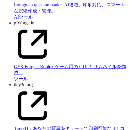
Lomgmen question bank：AI搭載、印刷対応、スマート
な試験作成・管理。
AI
ツール
gfxforge.io
GFX Forge：Roblox ゲーム用の GUI とサムネイルを作
成。
ツール
tiny3d.org
Tiny3D：あなたの写真をキュートで印刷可能な 3D コ