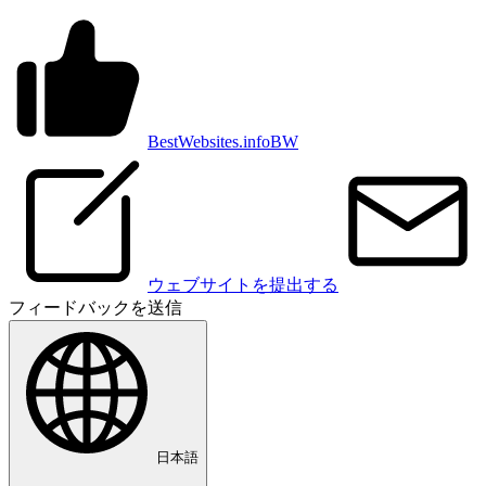
BestWebsites.info
BW
ウェブサイトを提出する
フィードバックを送信
日本語