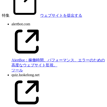
特集
ウェブサイトを提出する
alertbot.com
AlertBot：稼働時間、パフォーマンス、エラーのための
高度なウェブサイト監視。
ツール
quiz.luokelong.net