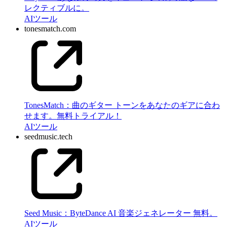
レクティブルに。
AI
ツール
tonesmatch.com
TonesMatch：曲のギター トーンをあなたのギアに合わ
せます。無料トライアル！
AI
ツール
seedmusic.tech
Seed Music：ByteDance AI 音楽ジェネレーター 無料。
AI
ツール