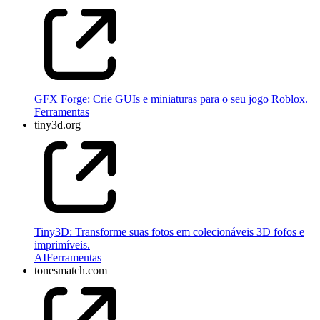
GFX Forge: Crie GUIs e miniaturas para o seu jogo Roblox.
Ferramentas
tiny3d.org
Tiny3D: Transforme suas fotos em colecionáveis 3D fofos e
imprimíveis.
AI
Ferramentas
tonesmatch.com