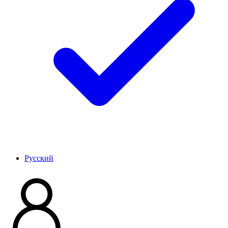
Pусский