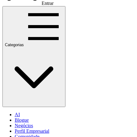
Entrar
Categorias
AI
Blogue
Negócios
Perfil Empresarial
Comunidade