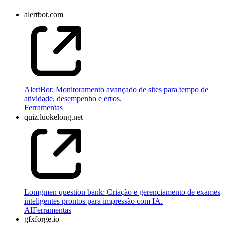
alertbot.com
AlertBot: Monitoramento avançado de sites para tempo de
atividade, desempenho e erros.
Ferramentas
quiz.luokelong.net
Lomgmen question bank: Criação e gerenciamento de exames
inteligentes prontos para impressão com IA.
AI
Ferramentas
gfxforge.io