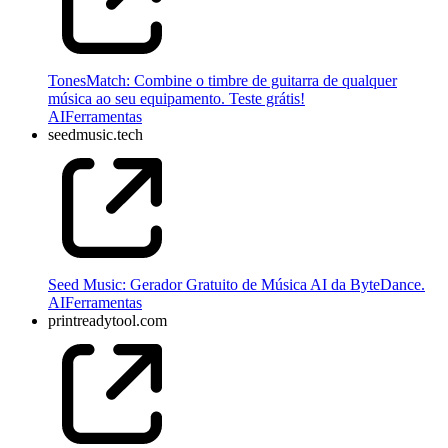
TonesMatch: Combine o timbre de guitarra de qualquer
música ao seu equipamento. Teste grátis!
AI
Ferramentas
seedmusic.tech
Seed Music: Gerador Gratuito de Música AI da ByteDance.
AI
Ferramentas
printreadytool.com