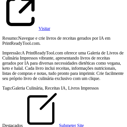
Visitar
Resumo
:
Navegue e crie livros de receitas gerados por IA em
PrintReadyTool.com.
Impressão
:
A PrintReadyTool.com oferece uma Galeria de Livros de
Culinária Impressos vibrante, apresentando livros de receitas
gerados por IA para diversas necessidades dietéticas como vegana,
keto e halal. Cada livro inclui receitas, informações nutricionais,
listas de compras e notas, tudo pronto para imprimir. Crie facilmente
seu próprio livro de culinária exclusivo com um clique.
Tags
:
Galeria Culinária
,
Receitas IA
,
Livros Impressos
Destacados
Submeter Site