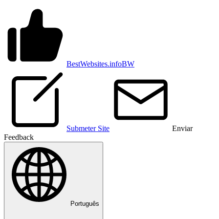
BestWebsites.info
BW
Submeter Site
Enviar
Feedback
Português