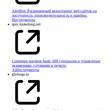
AlertBot: Расширенный мониторинг веб-сайтов на
доступность, производительность и ошибки.
Инструменты
quiz.luokelong.net
Lomgmen question bank: ИИ-генерация и управление
экзаменами, готовыми к печати.
AI
Инструменты
gfxforge.io