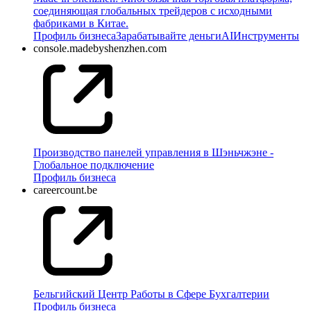
соединяющая глобальных трейдеров с исходными
фабриками в Китае.
Профиль бизнеса
Зарабатывайте деньги
AI
Инструменты
console.madebyshenzhen.com
Производство панелей управления в Шэньчжэне -
Глобальное подключение
Профиль бизнеса
careercount.be
Бельгийский Центр Работы в Сфере Бухгалтерии
Профиль бизнеса