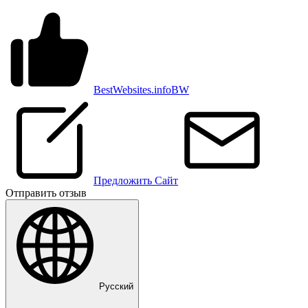
BestWebsites.info
BW
Предложить Сайт
Отправить отзыв
Pусский