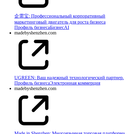
企需宝: Профессиональный корпоративный
маркетинговый двигатель для роста бизнеса
Профиль бизнеса
Бизнес
AI
madebyshenzhen.com
UGREEN: Ваш надежный технологический партнер.
Профиль бизнеса
Электронная коммерция
madebyshenzhen.com
Made in Shenzhen: Многоязычная торговая платформа,