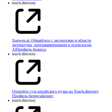
touch.directory
Xuewen.ai: Общайтесь с экспертами в области
литературы, программирования и психологии
AI
Профиль бизнеса
touch.directory
Откройте суть китайского пуэра на Touch.directory
Профиль бизнеса
Бизнес
touch.directory