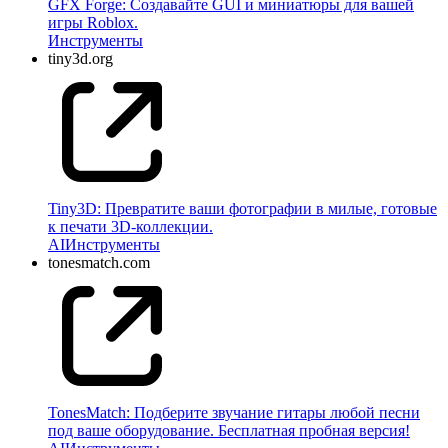
GFX Forge: Создавайте GUI и миниатюры для вашей
игры Roblox.
Инструменты
tiny3d.org
Tiny3D: Превратите ваши фотографии в милые, готовые
к печати 3D-коллекции.
AI
Инструменты
tonesmatch.com
TonesMatch: Подберите звучание гитары любой песни
под ваше оборудование. Бесплатная пробная версия!