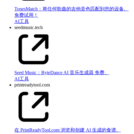
TonesMatch：将任何歌曲的吉他音色匹配到您的设备。
免费试用！
AI
工具
seedmusic.tech
Seed Music：ByteDance AI 音乐生成器 免费。
AI
工具
printreadytool.com
在 PrintReadyTool.com 浏览和创建 AI 生成的食谱。