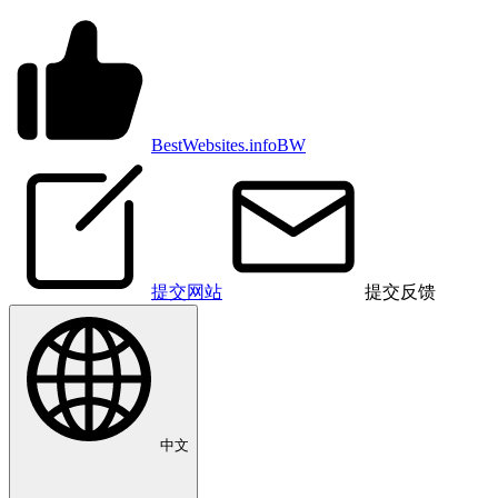
BestWebsites.info
BW
提交网站
提交反馈
中文