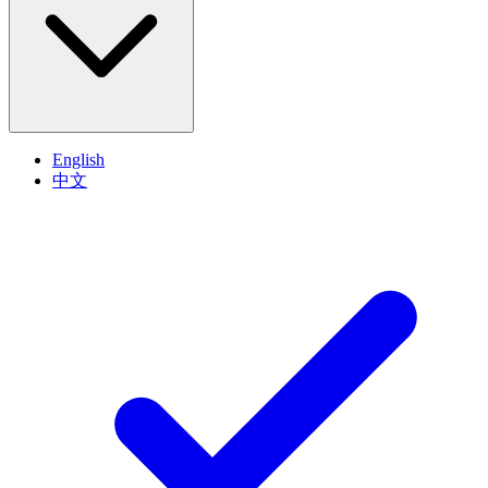
English
中文