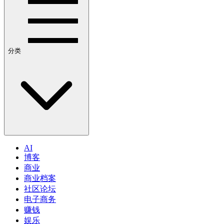
分类
AI
博客
商业
商业档案
社区论坛
电子商务
赚钱
娱乐