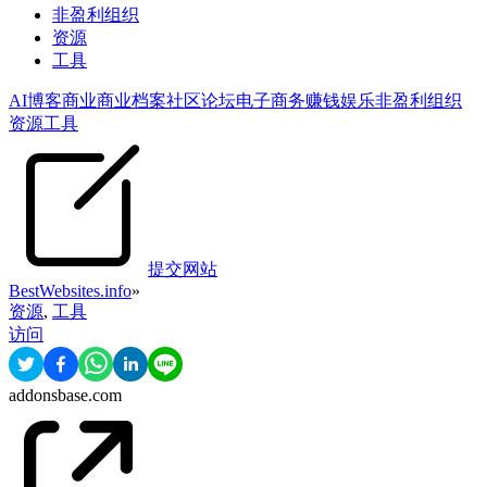
非盈利组织
资源
工具
AI
博客
商业
商业档案
社区论坛
电子商务
赚钱
娱乐
非盈利组织
资源
工具
提交网站
BestWebsites.info
»
资源
,
工具
访问
addonsbase.com