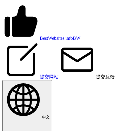
BestWebsites.info
BW
提交网站
提交反馈
中文