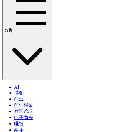
分类
AI
博客
商业
商业档案
社区论坛
电子商务
赚钱
娱乐