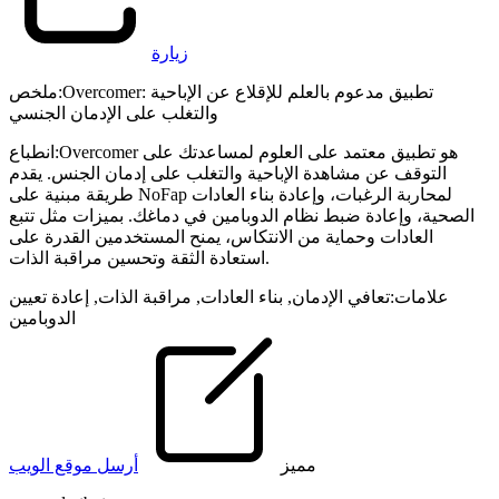
زيارة
Overcomer: تطبيق مدعوم بالعلم للإقلاع عن الإباحية
:
ملخص
والتغلب على الإدمان الجنسي
Overcomer هو تطبيق معتمد على العلوم لمساعدتك على
:
انطباع
التوقف عن مشاهدة الإباحية والتغلب على إدمان الجنس. يقدم
طريقة مبنية على NoFap لمحاربة الرغبات، وإعادة بناء العادات
الصحية، وإعادة ضبط نظام الدوبامين في دماغك. بميزات مثل تتبع
العادات وحماية من الانتكاس، يمنح المستخدمين القدرة على
استعادة الثقة وتحسين مراقبة الذات.
علامات
:
تعافي الإدمان
,
بناء العادات
,
مراقبة الذات
,
إعادة تعيين
الدوبامين
مميز
أرسل موقع الويب