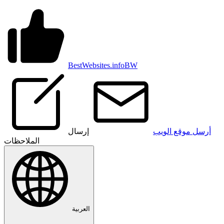
BestWebsites.info
BW
أرسل موقع الويب
إرسال
الملاحظات
العربية