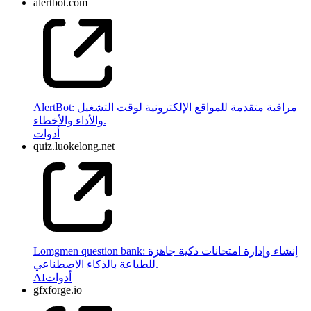
alertbot.com
AlertBot: مراقبة متقدمة للمواقع الإلكترونية لوقت التشغيل
والأداء والأخطاء.
أدوات
quiz.luokelong.net
Lomgmen question bank: إنشاء وإدارة امتحانات ذكية جاهزة
للطباعة بالذكاء الاصطناعي.
أدوات
AI
gfxforge.io