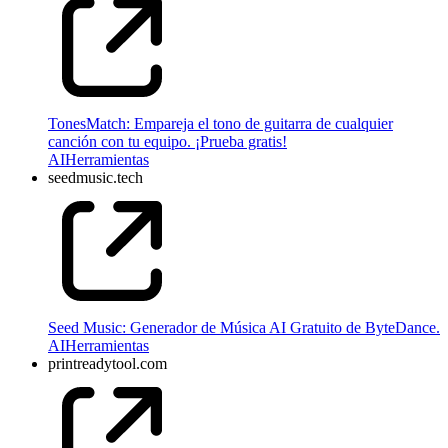
TonesMatch: Empareja el tono de guitarra de cualquier
canción con tu equipo. ¡Prueba gratis!
AI
Herramientas
seedmusic.tech
Seed Music: Generador de Música AI Gratuito de ByteDance.
AI
Herramientas
printreadytool.com