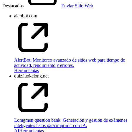
Destacados
Enviar Sitio Web
alertbot.com
AlertBot: Monitoreo avanzado de sitios web para tiempo de
actividad, rendimiento y errores.
Herramientas
quiz.luokelong.net
Lomgmen question bank: Generación y gestión de exámenes
inteligentes listos para imprimir con IA.
AI
Herramientas