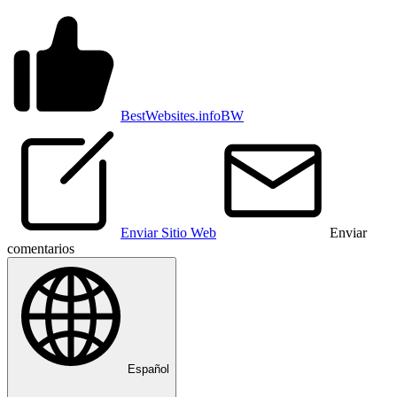
BestWebsites.info
BW
Enviar Sitio Web
Enviar
comentarios
Español