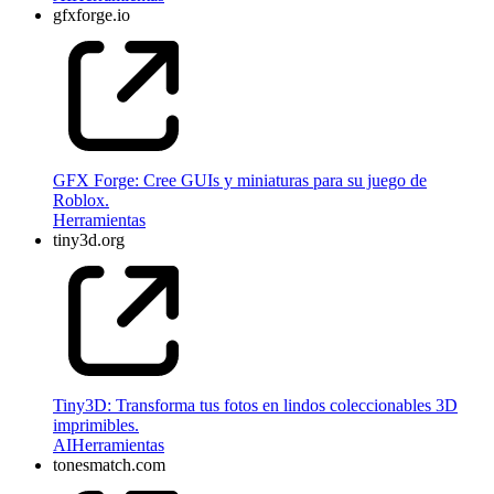
gfxforge.io
GFX Forge: Cree GUIs y miniaturas para su juego de
Roblox.
Herramientas
tiny3d.org
Tiny3D: Transforma tus fotos en lindos coleccionables 3D
imprimibles.
AI
Herramientas
tonesmatch.com