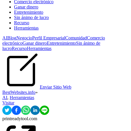
Comercio electrónico
Ganar dinero
Entretenimiento
Sin ánimo de lucro
Recurso
Herramientas
AI
Blog
Negocio
Perfil Empresarial
Comunidad
Comercio
electrónico
Ganar dinero
Entretenimiento
Sin ánimo de
lucro
Recurso
Herramientas
Enviar Sitio Web
BestWebsites.info
»
AI
,
Herramientas
Visitar
printreadytool.com