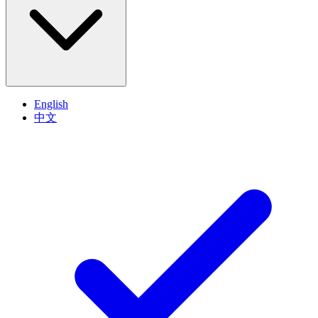
English
中文