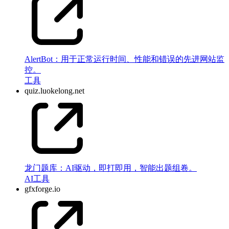
AlertBot：用于正常运行时间、性能和错误的先进网站监
控。
工具
quiz.luokelong.net
龙门题库：AI驱动，即打即用，智能出题组卷。
AI
工具
gfxforge.io