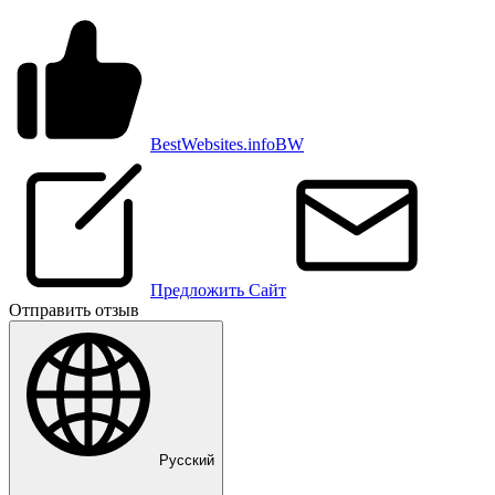
BestWebsites.info
BW
Предложить Сайт
Отправить отзыв
Pусский