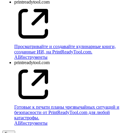
printreadytool.com
Просматривайте и создавайте кулинарные книги,
созданные ИИ, на PrintReadyTool.com.
AI
Инструменты
printreadytool.com
Готовые к печати планы чрезвычайных ситуаций и
безопасности от PrintReadyTool.com для любой
катастрофы.
AI
Инструменты