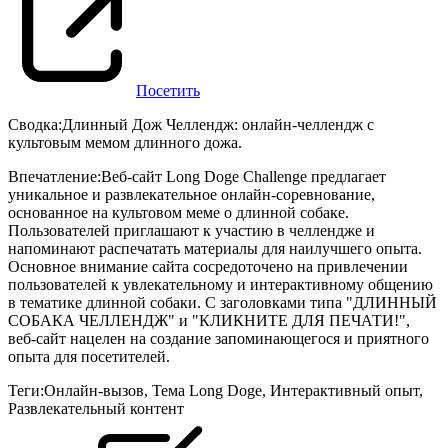
Посетить
Сводка
:
Длинный Дож Челлендж: онлайн-челлендж с
культовым мемом длинного дожа.
Впечатление
:
Веб-сайт Long Doge Challenge предлагает
уникальное и развлекательное онлайн-соревнование,
основанное на культовом меме о длинной собаке.
Пользователей приглашают к участию в челлендже и
напоминают распечатать материалы для наилучшего опыта.
Основное внимание сайта сосредоточено на привлечении
пользователей к увлекательному и интерактивному общению
в тематике длинной собаки. С заголовками типа "ДЛИННЫЙ
СОБАКА ЧЕЛЛЕНДЖ" и "КЛИКНИТЕ ДЛЯ ПЕЧАТИ!",
веб-сайт нацелен на создание запоминающегося и приятного
опыта для посетителей.
Теги
:
Онлайн-вызов
,
Тема Long Doge
,
Интерактивный опыт
,
Развлекательный контент