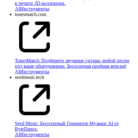
к печати 3D-коллекции.
AI
Инструменты
tonesmatch.com
TonesMatch: Подберите звучание гитары любой песни
под ваше оборудование. Бесплатная пробная версия!
AI
Инструменты
seedmusic.tech
Seed Music: Бесплатный Генератор Музыки AI от
ByteDance.
AI
Инструменты