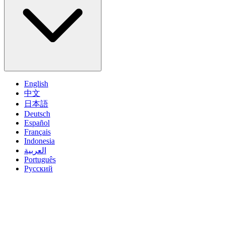
English
中文
日本語
Deutsch
Español
Français
Indonesia
العربية
Português
Pусский