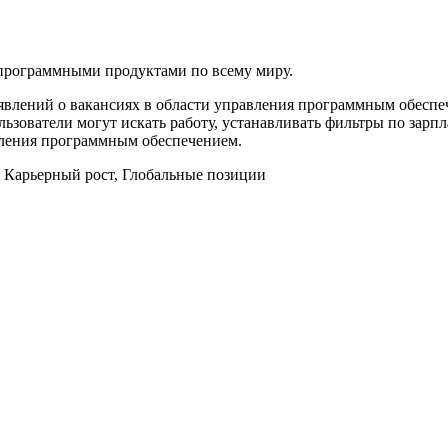
программными продуктами по всему миру.
ъявлений о вакансиях в области управления программным обеспе
зователи могут искать работу, устанавливать фильтры по зарпл
вления программным обеспечением.
,
Карьерный рост
,
Глобальные позиции