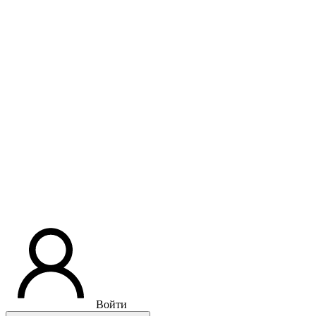
Войти