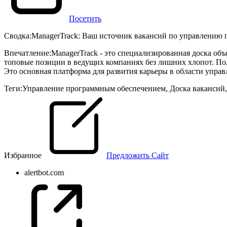
Посетить
Сводка
:
ManagerTrack: Ваш источник вакансий по управлению 
Впечатление
:
ManagerTrack - это специализированная доска об
топовые позиции в ведущих компаниях без лишних хлопот. Поль
Это основная платформа для развития карьеры в области упра
Теги
:
Управление программным обеспечением
,
Доска вакансий
Избранное
Предложить Сайт
alertbot.com