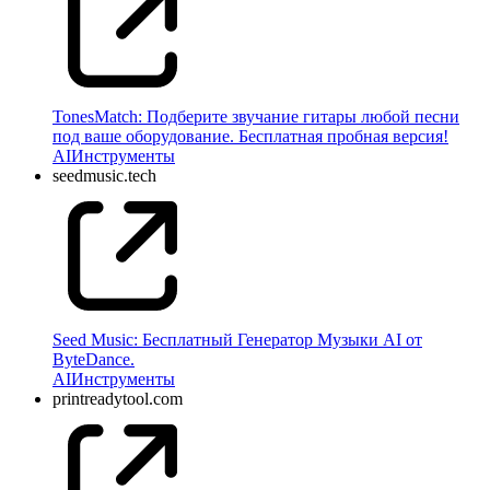
TonesMatch: Подберите звучание гитары любой песни
под ваше оборудование. Бесплатная пробная версия!
AI
Инструменты
seedmusic.tech
Seed Music: Бесплатный Генератор Музыки AI от
ByteDance.
AI
Инструменты
printreadytool.com