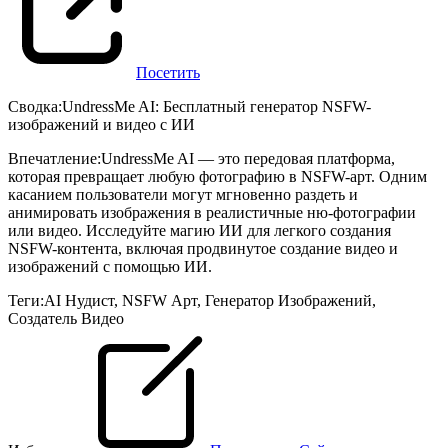
Посетить
Сводка
:
UndressMe AI: Бесплатный генератор NSFW-
изображений и видео с ИИ
Впечатление
:
UndressMe AI — это передовая платформа,
которая превращает любую фотографию в NSFW-арт. Одним
касанием пользователи могут мгновенно раздеть и
анимировать изображения в реалистичные ню-фотографии
или видео. Исследуйте магию ИИ для легкого создания
NSFW-контента, включая продвинутое создание видео и
изображений с помощью ИИ.
Теги
:
AI Нудист
,
NSFW Арт
,
Генератор Изображений
,
Создатель Видео