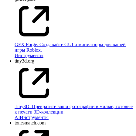
GFX Forge: Создавайте GUI и миниатюры для вашей
игры Roblox.
Инструменты
tiny3d.org
Tiny3D: Превратите ваши фотографии в милые, готовые
к печати 3D-коллекции.
AI
Инструменты
tonesmatch.com