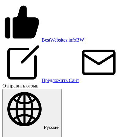
BestWebsites.info
BW
Предложить Сайт
Отправить отзыв
Pусский