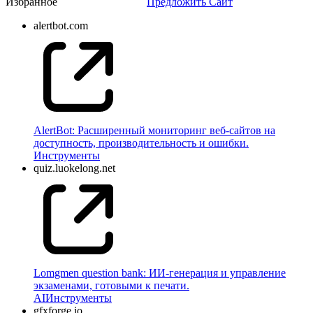
Избранное
Предложить Сайт
alertbot.com
AlertBot: Расширенный мониторинг веб-сайтов на
доступность, производительность и ошибки.
Инструменты
quiz.luokelong.net
Lomgmen question bank: ИИ-генерация и управление
экзаменами, готовыми к печати.
AI
Инструменты
gfxforge.io