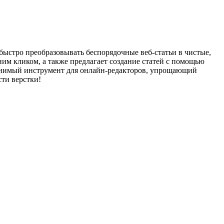
 быстро преобразовывать беспорядочные веб-статьи в чистые,
им кликом, а также предлагает создание статей с помощью
менимый инструмент для онлайн-редакторов, упрощающий
ти верстки!