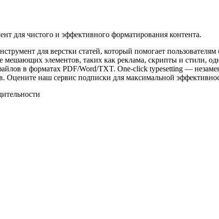
мент для чистого и эффективного форматирования контента.
инструмент для верстки статей, который помогает пользователям
 мешающих элементов, таких как реклама, скрипты и стили, одн
айлов в форматах PDF/Word/TXT. One-click typesetting — неза
в. Оцените наш сервис подписки для максимальной эффективнос
дительности